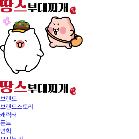
본문바로가기
브랜드
브랜드스토리
캐릭터
폰트
연혁
오시는 길