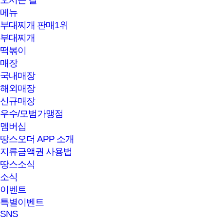
메뉴
부대찌개 판매1위
부대찌개
떡볶이
매장
국내매장
해외매장
신규매장
우수/모범가맹점
멤버십
땅스오더 APP 소개
지류금액권 사용법
땅스소식
소식
이벤트
특별이벤트
SNS