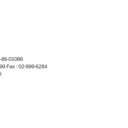
-86-01086
99
Fax :
02-899-6284
.