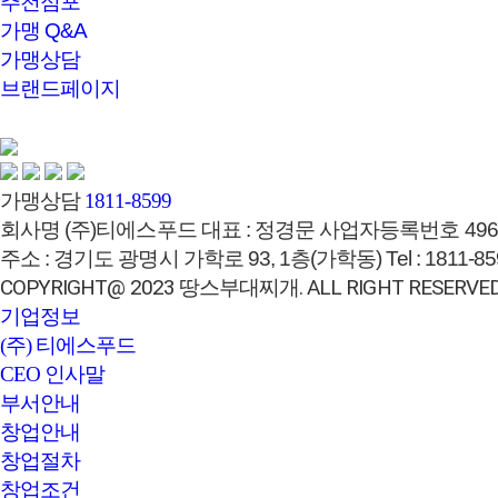
추천점포
가맹 Q&A
가맹상담
브랜드페이지
가맹상담
1811-8599
회사명
(주)티에스푸드
대표 :
정경문
사업자등록번호
496
주소 :
경기도 광명시 가학로 93, 1층(가학동)
Tel :
1811-85
COPYRIGHT@ 2023 땅스부대찌개. ALL RIGHT RESERVED
기업정보
(주) 티에스푸드
CEO 인사말
부서안내
창업안내
창업절차
창업조건