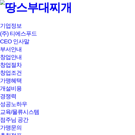
본문바로가기
기업정보
(주) 티에스푸드
CEO 인사말
부서안내
창업안내
창업절차
창업조건
가맹혜택
개설비용
경쟁력
성공노하우
교육/물류시스템
점주님 공간
가맹문의