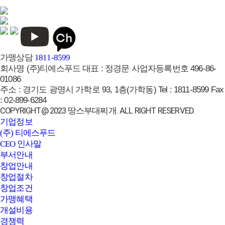
브랜드페이지
가맹상담
1811-8599
회사명
(주)티에스푸드
대표 :
정경문
사업자등록번호
496-86-
01086
주소 :
경기도 광명시 가학로 93, 1층(가학동)
Tel :
1811-8599
Fax
:
02-899-6284
COPYRIGHT@ 2023 땅스부대찌개. ALL RIGHT RESERVED.
기업정보
(주) 티에스푸드
CEO 인사말
부서안내
창업안내
창업절차
창업조건
가맹혜택
개설비용
경쟁력