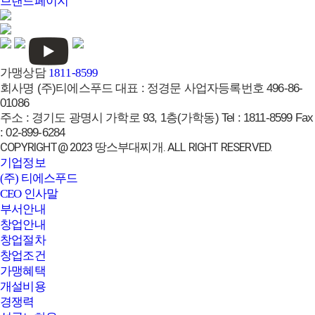
브랜드페이지
가맹상담
1811-8599
회사명
(주)티에스푸드
대표 :
정경문
사업자등록번호
496-86-
01086
주소 :
경기도 광명시 가학로 93, 1층(가학동)
Tel :
1811-8599
Fax
:
02-899-6284
COPYRIGHT@ 2023 땅스부대찌개. ALL RIGHT RESERVED.
기업정보
(주) 티에스푸드
CEO 인사말
부서안내
창업안내
창업절차
창업조건
가맹혜택
개설비용
경쟁력