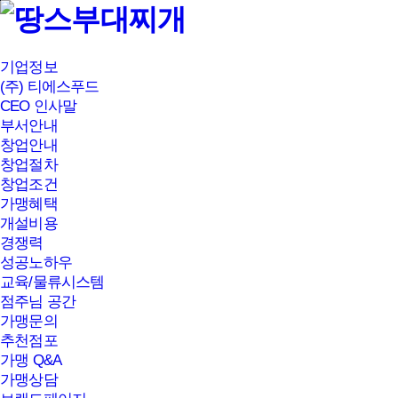
본문바로가기
기업정보
(주) 티에스푸드
CEO 인사말
부서안내
창업안내
창업절차
창업조건
가맹혜택
개설비용
경쟁력
성공노하우
교육/물류시스템
점주님 공간
가맹문의
추천점포
가맹 Q&A
가맹상담