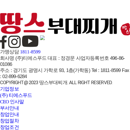
브랜드페이지
가맹상담
1811-8599
회사명
(주)티에스푸드
대표 :
정경문
사업자등록번호
496-86-
01086
주소 :
경기도 광명시 가학로 93, 1층(가학동)
Tel :
1811-8599
Fax
:
02-899-6284
COPYRIGHT@ 2023 땅스부대찌개. ALL RIGHT RESERVED.
기업정보
(주) 티에스푸드
CEO 인사말
부서안내
창업안내
창업절차
창업조건