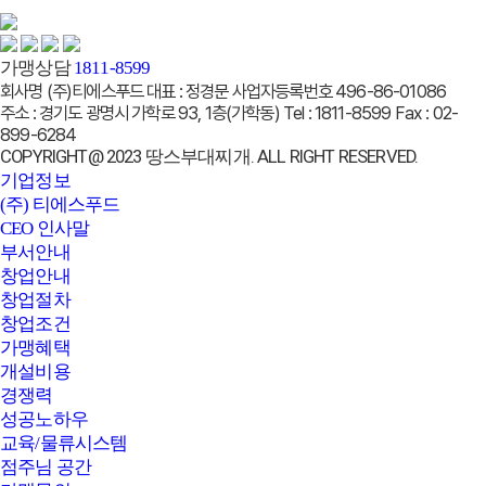
가맹상담
1811-8599
회사명
(주)티에스푸드
대표 :
정경문
사업자등록번호
496-86-01086
주소 :
경기도 광명시 가학로 93, 1층(가학동)
Tel :
1811-8599
Fax :
02-
899-6284
COPYRIGHT@ 2023 땅스부대찌개. ALL RIGHT RESERVED.
기업정보
(주) 티에스푸드
CEO 인사말
부서안내
창업안내
창업절차
창업조건
가맹혜택
개설비용
경쟁력
성공노하우
교육/물류시스템
점주님 공간