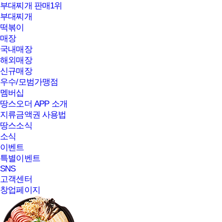
부대찌개 판매1위
부대찌개
떡볶이
매장
국내매장
해외매장
신규매장
우수/모범가맹점
멤버십
땅스오더 APP 소개
지류금액권 사용법
땅스소식
소식
이벤트
특별이벤트
SNS
고객센터
창업페이지