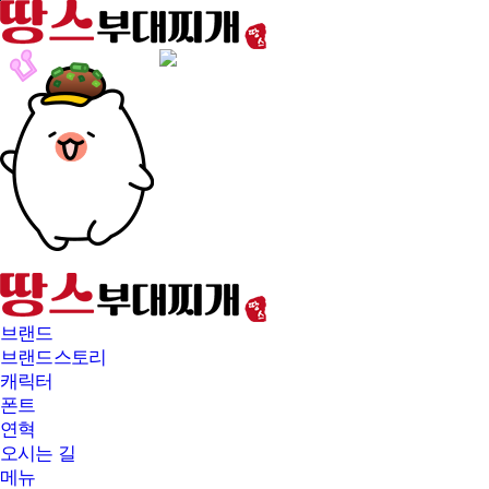
본문바로가기
브랜드
브랜드스토리
캐릭터
폰트
연혁
오시는 길
메뉴