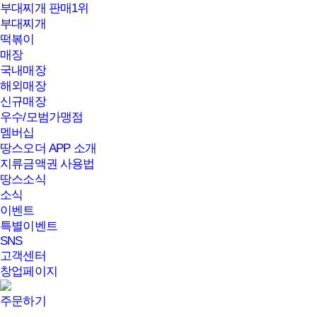
부대찌개 판매1위
부대찌개
떡볶이
매장
국내매장
해외매장
신규매장
우수/모범가맹점
멤버십
땅스오더 APP 소개
지류금액권 사용법
땅스소식
소식
이벤트
특별이벤트
SNS
고객센터
창업페이지
주문하기