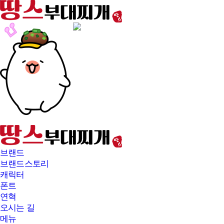
본문바로가기
브랜드
브랜드스토리
캐릭터
폰트
연혁
오시는 길
메뉴