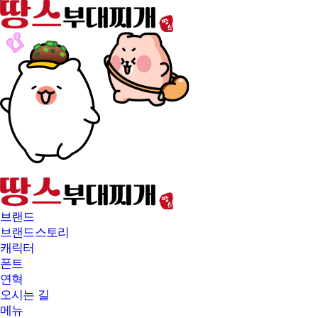
본문바로가기
브랜드
브랜드스토리
캐릭터
폰트
연혁
오시는 길
메뉴