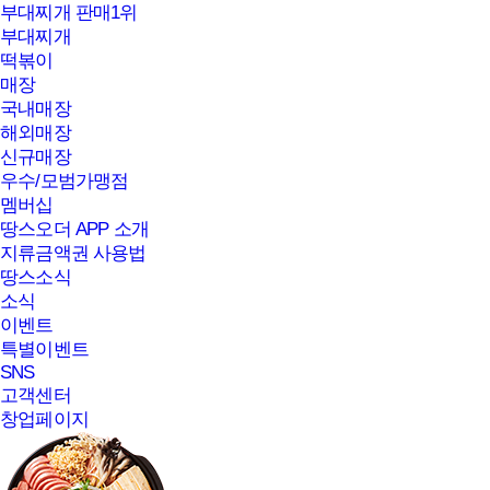
부대찌개 판매1위
부대찌개
떡볶이
매장
국내매장
해외매장
신규매장
우수/모범가맹점
멤버십
땅스오더 APP 소개
지류금액권 사용법
땅스소식
소식
이벤트
특별이벤트
SNS
고객센터
창업페이지