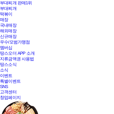
부대찌개 판매1위
부대찌개
떡볶이
매장
국내매장
해외매장
신규매장
우수/모범가맹점
멤버십
땅스오더 APP 소개
지류금액권 사용법
땅스소식
소식
이벤트
특별이벤트
SNS
고객센터
창업페이지