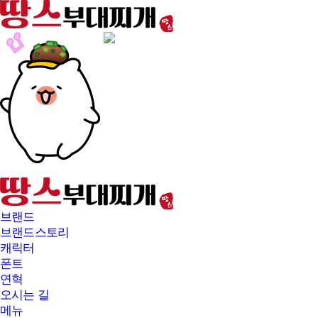
본문바로가기
브랜드
브랜드스토리
캐릭터
폰트
연혁
오시는 길
메뉴