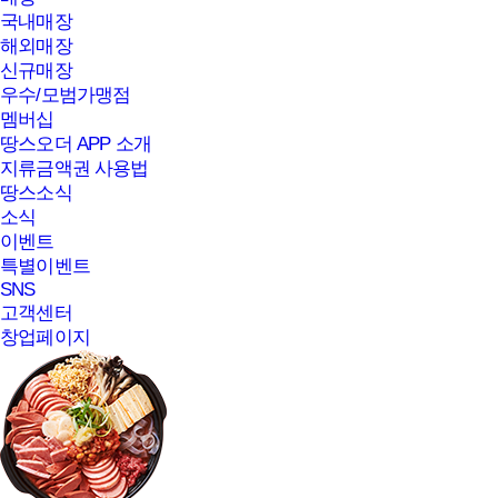
국내매장
해외매장
신규매장
우수/모범가맹점
멤버십
땅스오더 APP 소개
지류금액권 사용법
땅스소식
소식
이벤트
특별이벤트
SNS
고객센터
창업페이지