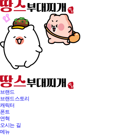
본문바로가기
브랜드
브랜드스토리
캐릭터
폰트
연혁
오시는 길
메뉴