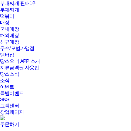
부대찌개 판매1위
부대찌개
떡볶이
매장
국내매장
해외매장
신규매장
우수/모범가맹점
멤버십
땅스오더 APP 소개
지류금액권 사용법
땅스소식
소식
이벤트
특별이벤트
SNS
고객센터
창업페이지
주문하기