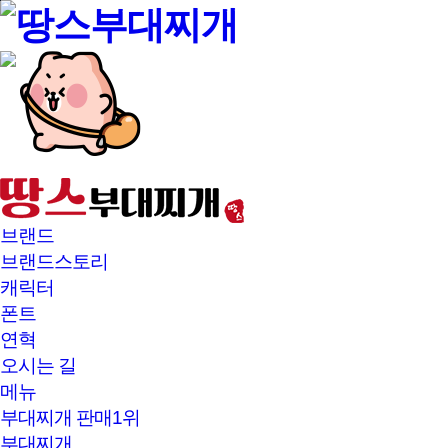
본문바로가기
브랜드
브랜드스토리
캐릭터
폰트
연혁
오시는 길
메뉴
부대찌개 판매1위
부대찌개