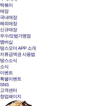
떡볶이
매장
국내매장
해외매장
신규매장
우수/모범가맹점
멤버십
땅스오더 APP 소개
지류금액권 사용법
땅스소식
소식
이벤트
특별이벤트
SNS
고객센터
창업페이지